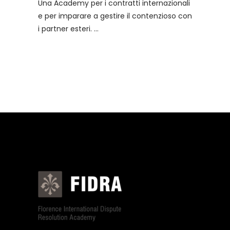
Una Academy per i contratti internazionali
e per imparare a gestire il contenzioso con
i partner esteri.