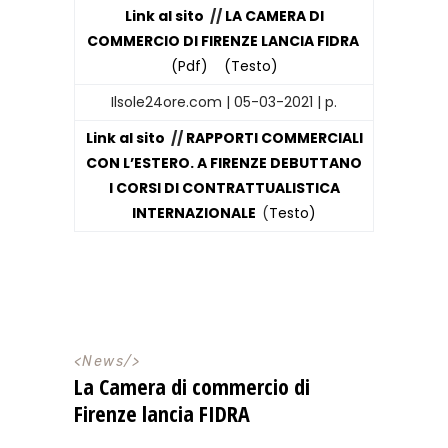
Link al sito
//
LA CAMERA DI
COMMERCIO DI FIRENZE LANCIA FIDRA
(Pdf)
(Testo)
Ilsole24ore.com | 05-03-2021 | p.
Link al sito
//
RAPPORTI COMMERCIALI
CON L’ESTERO. A FIRENZE DEBUTTANO
I CORSI DI CONTRATTUALISTICA
INTERNAZIONALE
(
Testo)
<
News
/>
La Camera di commercio di
Firenze lancia FIDRA