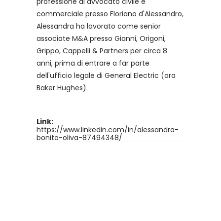
professione di avvocato civile e
commerciale presso Floriano d'Alessandro,
Alessandra ha lavorato come senior
associate M&A presso Gianni, Origoni,
Grippo, Cappelli & Partners per circa 8
anni, prima di entrare a far parte
dell'ufficio legale di General Electric (ora
Baker Hughes).
Link:
https://www.linkedin.com/in/alessandra-
bonito-oliva-87494348/