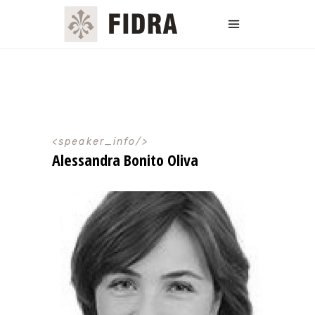
speaker_info
Alessandra Bonito Oliva