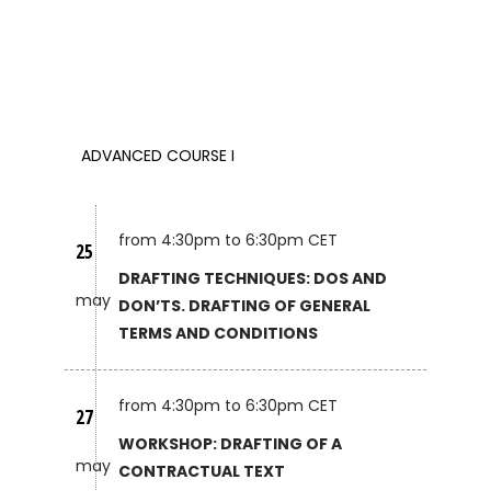
ADVANCED COURSE I
from 4:30pm to 6:30pm CET
25
DRAFTING TECHNIQUES: DOS AND
may
DON’TS. DRAFTING OF GENERAL
TERMS AND CONDITIONS
from 4:30pm to 6:30pm CET
27
WORKSHOP: DRAFTING OF A
may
CONTRACTUAL TEXT