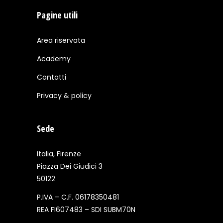
Pagine utili
Area riservata
Academy
Contatti
Privacy & policy
Sede
Italia, Firenze
Piazza Dei Giudici 3
50122
P.IVA – C.F. 06178350481
REA FI607483 – SDI SUBM70N