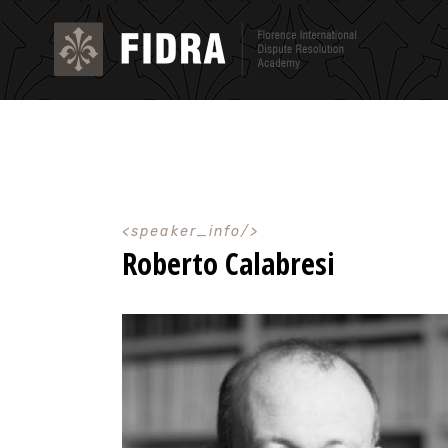
speaker_info
Roberto Calabresi