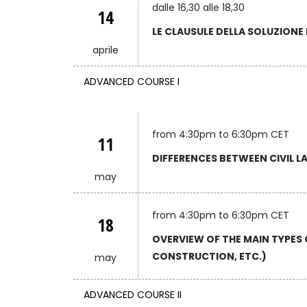
dalle 16,30 alle 18,30
14
LE CLAUSULE DELLA SOLUZIONE
aprile
ADVANCED COURSE I
from 4:30pm to 6:30pm CET
11
DIFFERENCES BETWEEN CIVIL
may
from 4:30pm to 6:30pm CET
18
OVERVIEW OF THE MAIN TYPES 
CONSTRUCTION, ETC.)
may
ADVANCED COURSE II