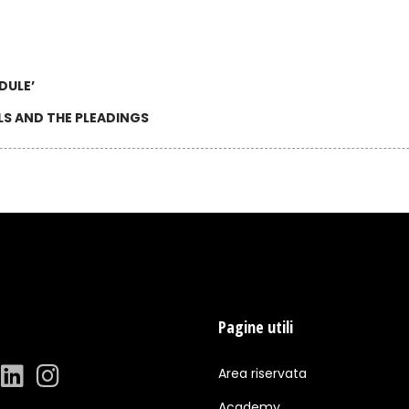
DULE’
S AND THE PLEADINGS
Pagine utili
Area riservata
Academy