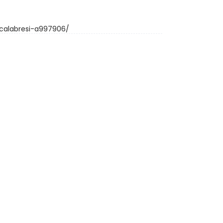
-calabresi-a997906/