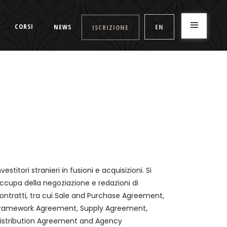
CORSI
NEWS
EN
ISCRIZIONE