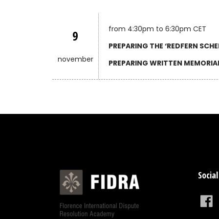
from 4:30pm to 6:30pm CET
9
PREPARING THE ‘REDFERN SCHE
november
PREPARING WRITTEN MEMORIAL
Social