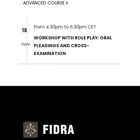
ADVANCED COURSE I
I
from 4:30pm to 6:30pm CET
18
WORKSHOP WITH ROLE PLAY: ORAL
nov.
PLEADINGS AND CROSS-
EXAMINATION