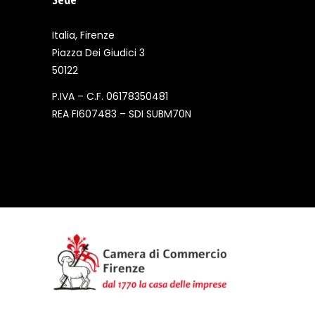
Italia, Firenze
Piazza Dei Giudici 3
50122
P.IVA – C.F. 06178350481
REA FI607483 – SDI SUBM70N