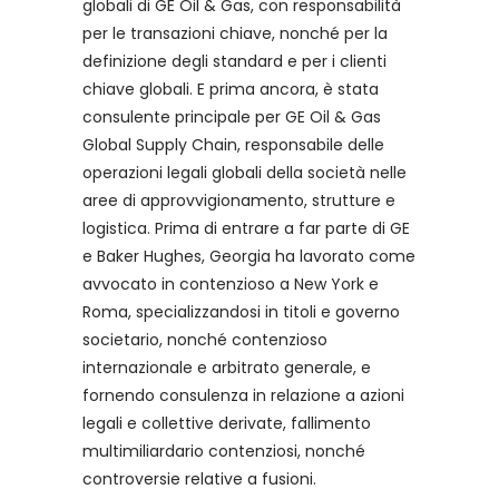
globali di GE Oil & Gas, con responsabilità
per le transazioni chiave, nonché per la
definizione degli standard e per i clienti
chiave globali. E prima ancora, è stata
consulente principale per GE Oil & Gas
Global Supply Chain, responsabile delle
operazioni legali globali della società nelle
aree di approvvigionamento, strutture e
logistica. Prima di entrare a far parte di GE
e Baker Hughes, Georgia ha lavorato come
avvocato in contenzioso a New York e
Roma, specializzandosi in titoli e governo
societario, nonché contenzioso
internazionale e arbitrato generale, e
fornendo consulenza in relazione a azioni
legali e collettive derivate, fallimento
multimiliardario contenziosi, nonché
controversie relative a fusioni.