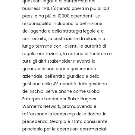
questioni legali e di conformità del
business TPS. L'azienda opera in più di 100
paesi e ha più di 10000 dipendenti. Le
responsabilità includono la definizione
dell'agenda e della strategia legale e di
conformità, la costruzione di relazioni a
lungo termine con i clienti, le autorità di
regolamentazione, la catena di fornitura e
tutti gli altri stakeholder rilevanti, la
garanzia di una buona governance
aziendale, dell'entità giuridica e della
gestione delle JV, nonché della gestione
del rischio. Serve anche come Global
Enterprise Leader per Baker Hughes
Women’s Network, promuovendo e
rafforzando la leadership delle donne. In
precedenza, Georgia è stata consulente
principale per le operazioni commerciali