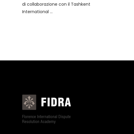
di collaborazione con il Tashkent
International