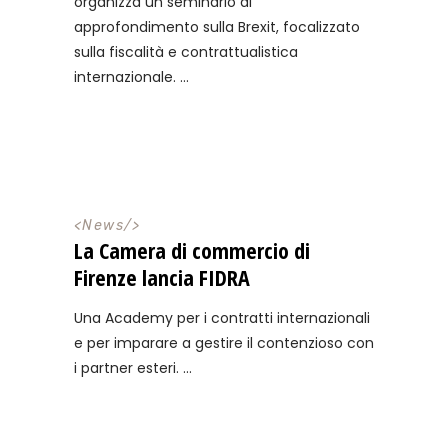
organizza un seminario di
approfondimento sulla Brexit, focalizzato
sulla fiscalità e contrattualistica
internazionale.
<
News
/>
La Camera di commercio di
Firenze lancia FIDRA
Una Academy per i contratti internazionali
e per imparare a gestire il contenzioso con
i partner esteri.