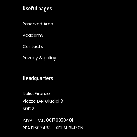
Useful pages
Reserved Area
Academy
Contacts
Privacy & policy
Headquarters
Italia, Firenze
Piazza Dei Giudici 3
50122
P.IVA – C.F. 06178350481
REA FI607483 – SDI SUBM70N