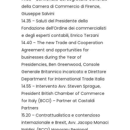
della Camera di Commercio di Firenze,
Giuseppe Salvini
14.35 – Saluti del Presidente della
Fondazione dell’Ordine dei commercialisti
e degli esperti contabili, Enrico Terzani
14.40 – The new Trade and Cooperation
Agreement and opportunities for
businesses during the Year of
Presidencies, Ben Greenwood, Console
Generale Britannico incaricato e Direttore
Department for International Trade Italia
14.55 – Intervento Avv. Steven Sprague,
President British Chamber of Commerce
for Italy (BCCI) – Partner at Castaldi
Partners
15.20 – Contrattualistica e contenzioso
internazionale e Brexit, Avv. Jacopo Monaci
Naldini, (BCCI) Honorary Regional