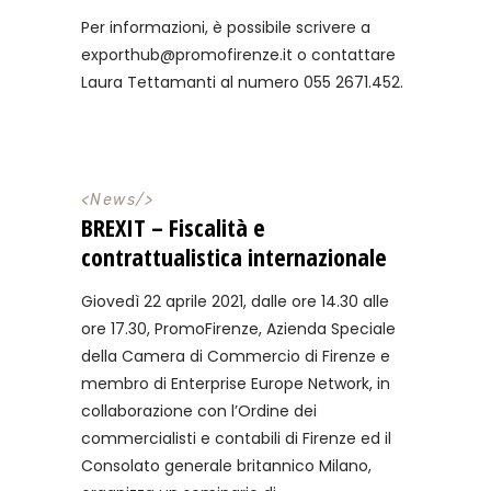
Per informazioni, è possibile scrivere a
exporthub@promofirenze.it
o contattare
Laura Tettamanti al numero 055 2671.452.
<
News
/>
BREXIT – Fiscalità e
contrattualistica internazionale
Giovedì 22 aprile 2021, dalle ore 14.30 alle
ore 17.30, PromoFirenze, Azienda Speciale
della Camera di Commercio di Firenze e
membro di Enterprise Europe Network, in
collaborazione con l’Ordine dei
commercialisti e contabili di Firenze ed il
Consolato generale britannico Milano,