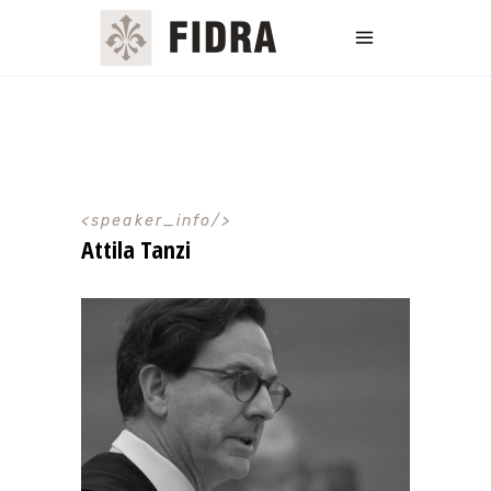
speaker_info
Attila Tanzi