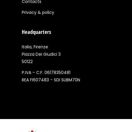
Contacts
Privacy & policy
Headquarters
Italia, Firenze
Piazza Dei Giudici 3
50122
P.IVA – C.F. 06178350481
REA FI607483 – SDI SUBM70N