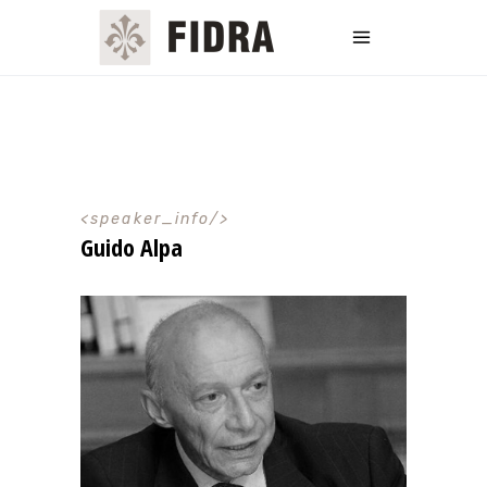
speaker_info
Guido Alpa