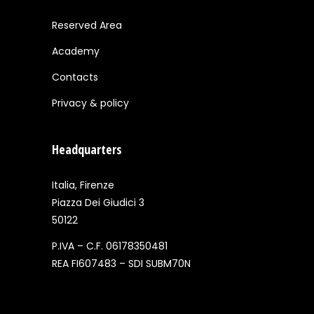
Reserved Area
Academy
Contacts
Privacy & policy
Headquarters
Italia, Firenze
Piazza Dei Giudici 3
50122
P.IVA – C.F. 06178350481
REA FI607483 – SDI SUBM70N