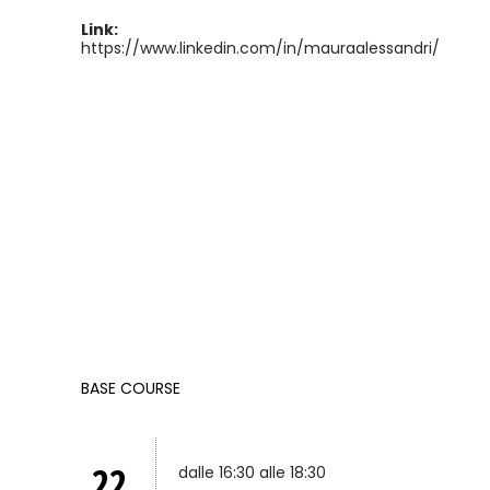
Link:
https://www.linkedin.com/in/mauraalessandri/
BASE COURSE
22
dalle 16:30 alle 18:30