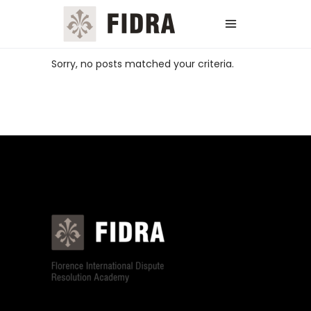
Sorry, no posts matched your criteria.